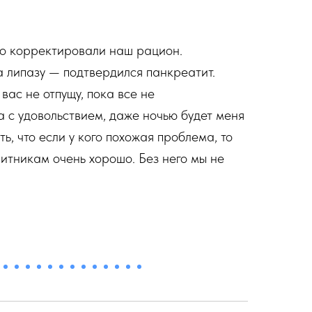
нно корректировали наш рацион.
а липазу — подтвердился панкреатит.
вас не отпущу, пока все не
на с удовольствием, даже ночью будет меня
ь, что если у кого похожая проблема, то
ритникам очень хорошо. Без него мы не