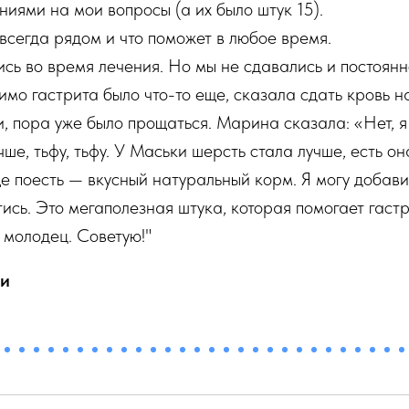
иями на мои вопросы (а их было штук 15).
 всегда рядом и что поможет в любое время.
ись во время лечения. Но мы не сдавались и постоя
имо гастрита было что-то еще, сказала сдать кровь н
и, пора уже было прощаться. Марина сказала: «Нет, я 
ше, тьфу, тьфу. У Маськи шерсть стала лучше, есть о
е поесть — вкусный натуральный корм. Я могу добавит
ись. Это мегаполезная штука, которая помогает гаст
молодец. Советую!"
си