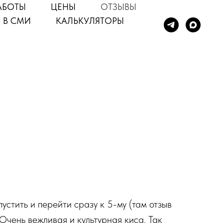
АБОТЫ
ЦЕНЫ
ОТЗЫВЫ
 В СМИ
КАЛЬКУЛЯТОРЫ
устить и перейти сразу к 5-му (там отзыв
 Очень вежливая и культурная киса. Так