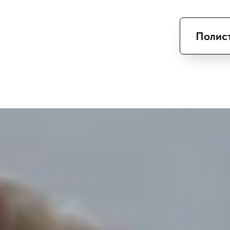
Полис