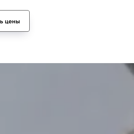
ь цены