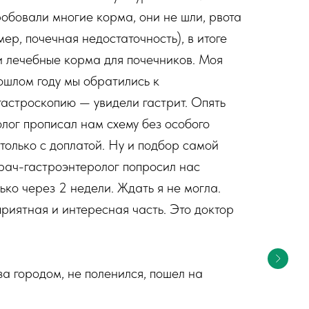
Пробовали многие корма, они не шли, рвота
ер, почечная недостаточность), в итоге
ли лечебные корма для почечников. Моя
ошлом году мы обратились к
гастроскопию — увидели гастрит. Опять
олог прописал нам схему без особого
только с доплатой. Ну и подбор самой
Врач-гастроэнтеролог попросил нас
ько через 2 недели. Ждать я не могла.
приятная и интересная часть. Это доктор
 за городом, не поленился, пошел на