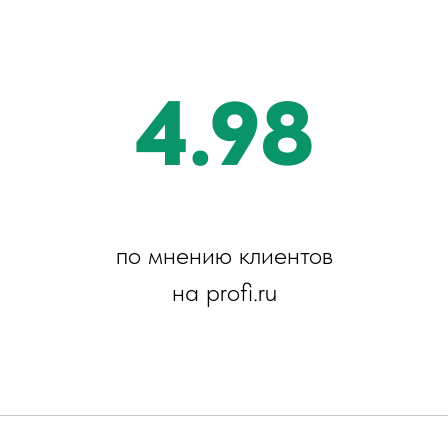
4.98
по мнению клиентов
на profi.ru