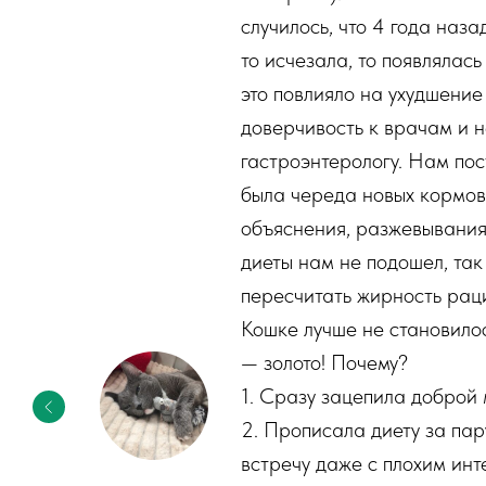
случилось, что 4 года наза
то исчезала, то появлялас
это повлияло на ухудшение
доверчивость к врачам и н
гастроэнтерологу. Нам пос
была череда новых кормов,
объяснения, разжевывания 
диеты нам не подошел, так
пересчитать жирность раци
Кошке лучше не становилос
— золото! Почему?
1. Сразу зацепила доброй
2. Прописала диету за пару
встречу даже с плохим инт