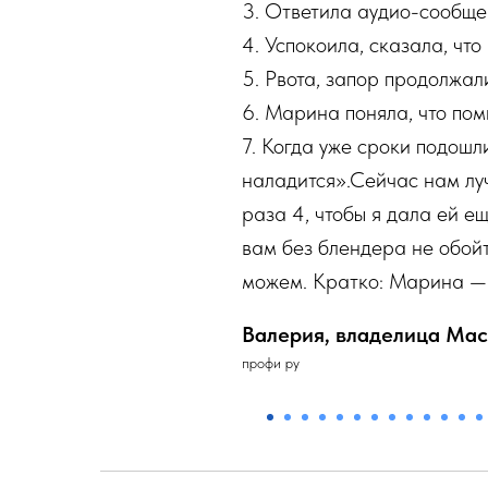
3. Ответила аудио-сообщен
4. Успокоила, сказала, что
5. Рвота, запор продолжал
6. Марина поняла, что пом
7. Когда уже сроки подошл
наладится».Сейчас нам луч
раза 4, чтобы я дала ей ещ
вам без блендера не обойт
можем. Кратко: Марина — 
Валерия, владелица Ма
профи ру