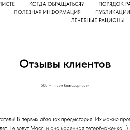
ЛИСТЕ
КОГДА ОБРАЩАТЬСЯ?
ПОРЯДОК Р
ПОЛЕЗНАЯ ИНФОРМАЦИЯ
ПУБЛИКАЦИИ
ЛЕЧЕБНЫЕ РАЦИОНЫ
Отзывы клиентов
500 + писем благодарности
татели! В первых абзацах предыстория. Их можно проп
ет. Ее зовут Мася, и она коренная петербурженка! :)